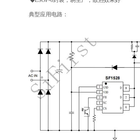
◆ESOP-6封装，易生产，散热效果好
典型应用电路：