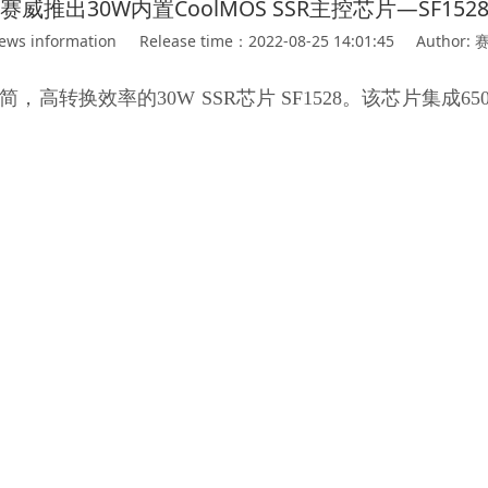
赛威推出30W内置CoolMOS SSR主控芯片—SF152
ews information
Release time：2022-08-25 14:01:45
Author:
出外围精简，高转换效率的30W SSR芯片 SF1528。该芯片集成6