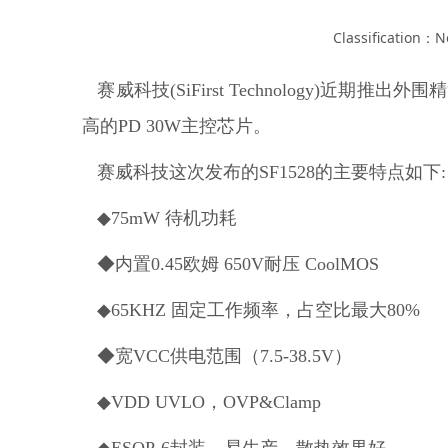
Classification：N
赛威科技(SiFirst Technology)近期推
高的PD 30W主控芯片。
赛威科技这次发布的SF1528的主要特点如下:
◆75mW 待机功耗
◆内置0.45欧姆 650V耐压 CoolMOS
◆65KHZ 固定工作频率，占空比最大80%
◆宽VCC供电范围（7.5-38.5V）
◆VDD UVLO，OVP&Clamp