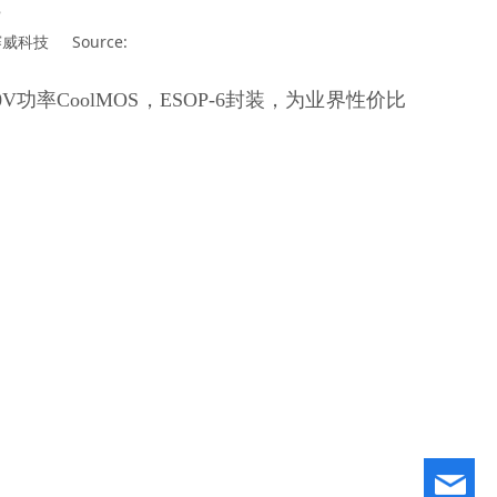
8
 赛威科技
Source:
50V功率CoolMOS，ESOP-6封装，为业界性价比