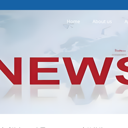
Home
About us
A